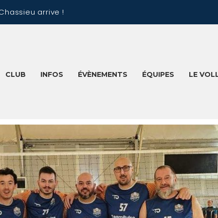
Chassieu arrive !
CLUB
INFOS
ÉVÈNEMENTS
ÉQUIPES
LE VOL