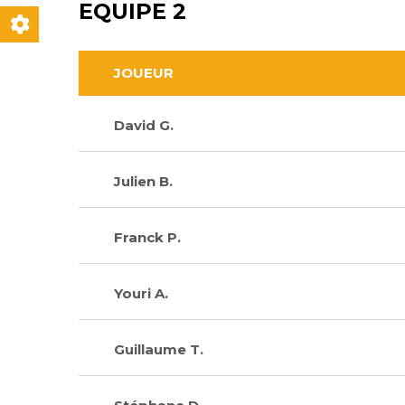
EQUIPE 2
JOUEUR
David G.
Julien B.
Franck P.
Youri A.
Guillaume T.