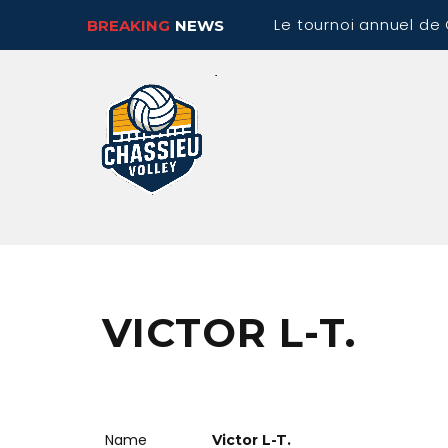
Le tournoi annuel de 
BREAKING
NEWS
VICTOR L-T.
Name
Victor L-T.