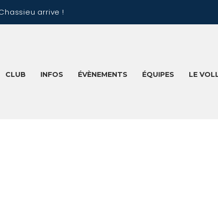
Chassieu arrive !
CLUB
INFOS
ÉVÈNEMENTS
ÉQUIPES
LE VOL