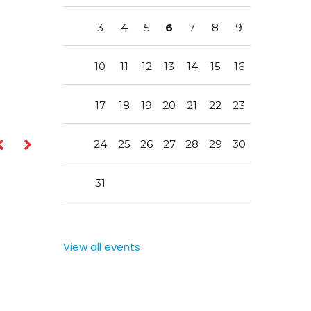
3
4
5
6
7
8
9
10
11
12
13
14
15
16
17
18
19
20
21
22
23
24
25
26
27
28
29
30
31
View all events