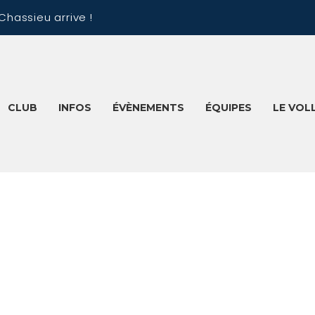
Chassieu arrive !
CLUB
INFOS
ÉVÈNEMENTS
ÉQUIPES
LE VOL