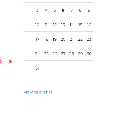
3
4
5
6
7
8
9
10
11
12
13
14
15
16
17
18
19
20
21
22
23
24
25
26
27
28
29
30
31
View all events